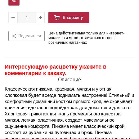
50
В корзину
Цена действительна только для интернет-
Поделиться
магазина и может отличаться от цен в
розничных магазинах
Интересующую расцветку укажите в
комментарии к заказу.
Описание
Классическая пижама, красивая, мягкая и уютная
хлопковая будет всегда поднимать настроение! Стильный и
комфортный домашний костюм прямого кроя, не сковывает
движения, идеально подойдет как для дома так и для сна.
Хлопковая трикотажная ткань премиального качества
мягкая, легкая, эластичная, создает максимальное
ощущение комфорта. Пижама имеет классический крой,
состоит из рубашки на пуговицах и брюк. Пижама
выигрышно подчеркнет вашу фигуру и не будет сковывать