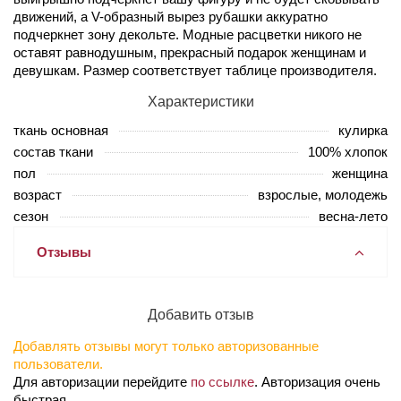
движений, а V-образный вырез рубашки аккуратно
подчеркнет зону декольте. Модные расцветки никого не
оставят равнодушным, прекрасный подарок женщинам и
девушкам. Размер соответствует таблице производителя.
Характеристики
ткань основная
кулирка
состав ткани
100% хлопок
пол
женщина
возраст
взрослые, молодежь
сезон
весна-лето
Отзывы
Добавить отзыв
Добавлять отзывы могут только авторизованные
пользователи.
Для авторизации перейдите
по ссылке
. Авторизация очень
быстрая.