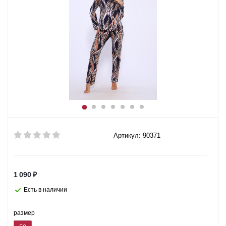
Артикул: 90371
1 090
₽
Есть в наличии
размер