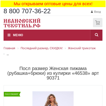
Мы открываем оптовые цены для всех!
8 800 707-36-22
Вход
0
МЕНЮ
Главная
Последний размер, СКИДКА!
Женский трикотаж
...
Посл размер Женская пижама
(рубашка+брюки) из кулирки «46538» арт
90371
ПОСЛ РАЗМЕР