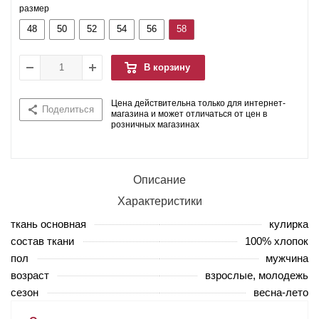
размер
48
50
52
54
56
58
В корзину
Цена действительна только для интернет-
Поделиться
магазина и может отличаться от цен в
розничных магазинах
Описание
Характеристики
ткань основная
кулирка
состав ткани
100% хлопок
пол
мужчина
возраст
взрослые, молодежь
сезон
весна-лето