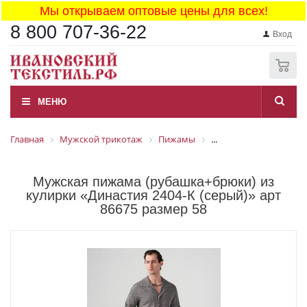
Мы открываем оптовые цены для всех!
8 800 707-36-22
Вход
0
МЕНЮ
Главная
Мужской трикотаж
Пижамы
...
Мужская пижама (рубашка+брюки) из
кулирки «Династия 2404-К (серый)» арт
86675 размер 58