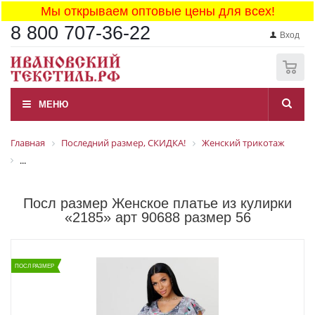
Мы открываем оптовые цены для всех!
8 800 707-36-22
Вход
0
МЕНЮ
Главная
Последний размер, СКИДКА!
Женский трикотаж
...
Посл размер Женское платье из кулирки
«2185» арт 90688 размер 56
ПОСЛ РАЗМЕР