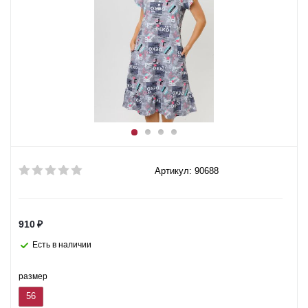
Артикул: 90688
910
₽
Есть в наличии
размер
56