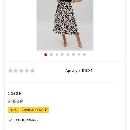
Артикул: 91024
1 120
₽
2 800
₽
-
60
%
Экономия
1 680
₽
Есть в наличии