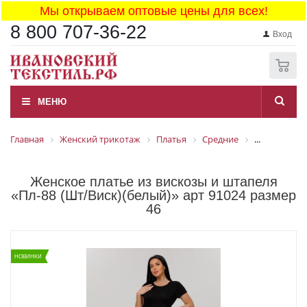
Мы открываем оптовые цены для всех!
8 800 707-36-22
Вход
0
МЕНЮ
Главная
Женский трикотаж
Платья
Средние
...
Женское платье из вискозы и штапеля
«Пл-88 (Шт/Виск)(белый)» арт 91024 размер
46
НОВИНКИ