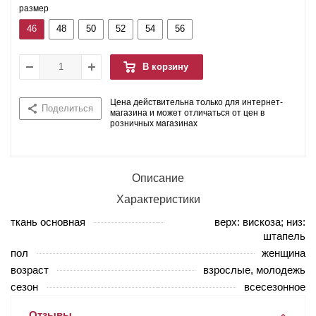
размер
46
48
50
52
54
56
В корзину
Цена действительна только для интернет-
Поделиться
магазина и может отличаться от цен в
розничных магазинах
Описание
Характеристики
ткань основная
верх: вискоза; низ:
штапель
пол
женщина
возраст
взрослые, молодежь
сезон
всесезонное
Отзывы