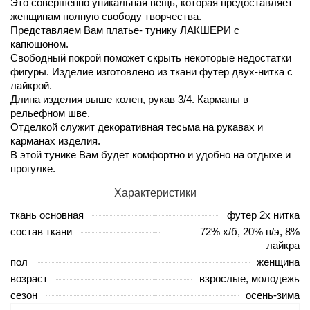
Это совершенно уникальная вещь, которая предоставляет
женщинам полную свободу творчества.
Представляем Вам платье- тунику ЛАКШЕРИ с
капюшоном.
Свободный покрой поможет скрыть некоторые недостатки
фигуры. Изделие изготовлено из ткани футер двух-нитка с
лайкрой.
Длина изделия выше колен, рукав 3/4. Карманы в
рельефном шве.
Отделкой служит декоративная тесьма на рукавах и
карманах изделия.
В этой тунике Вам будет комфортно и удобно на отдыхе и
прогулке.
Характеристики
ткань основная
футер 2х нитка
состав ткани
72% х/б, 20% п/э, 8%
лайкра
пол
женщина
возраст
взрослые, молодежь
сезон
осень-зима