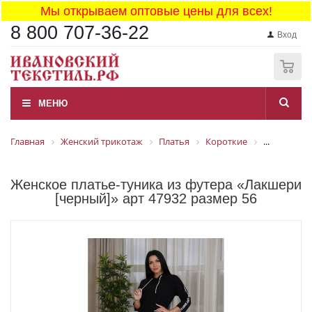
Мы открываем оптовые цены для всех!
8 800 707-36-22
Вход
0
МЕНЮ
Главная
Женский трикотаж
Платья
Короткие
...
Женское платье-туника из футера «Лакшери
[черный]» арт 47932 размер 56