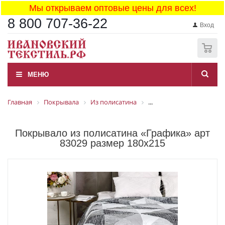
Мы открываем оптовые цены для всех!
8 800 707-36-22
Вход
0
МЕНЮ
Главная
Покрывала
Из полисатина
...
Покрывало из полисатина «Графика» арт
83029 размер 180x215