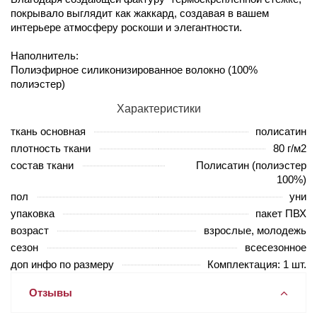
покрывало выглядит как жаккард, создавая в вашем
интерьере атмосферу роскоши и элегантности.
Наполнитель:
Полиэфирное силиконизированное волокно (100%
полиэстер)
Характеристики
ткань основная
полисатин
плотность ткани
80 г/м2
состав ткани
Полисатин (полиэстер
100%)
пол
уни
упаковка
пакет ПВХ
возраст
взрослые, молодежь
сезон
всесезонное
доп инфо по размеру
Комплектация: 1 шт.
Отзывы