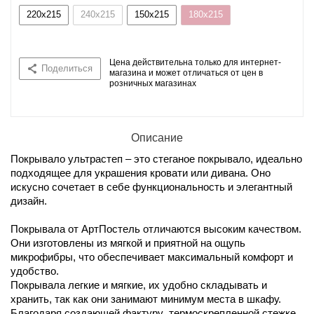
220x215
240x215
150x215
180x215
Цена действительна только для интернет-
Поделиться
магазина и может отличаться от цен в
розничных магазинах
Описание
Покрывало ультрастеп – это стеганое покрывало, идеально
подходящее для украшения кровати или дивана. Оно
искусно сочетает в себе функциональность и элегантный
дизайн.
Покрывала от АртПостель отличаются высоким качеством.
Они изготовлены из мягкой и приятной на ощупь
микрофибры, что обеспечивает максимальный комфорт и
удобство.
Покрывала легкие и мягкие, их удобно складывать и
хранить, так как они занимают минимум места в шкафу.
Благодаря создающей фактуру термоскрепленной стежке,