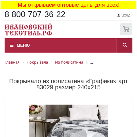
Мы открываем оптовые цены для всех!
8 800 707-36-22
Вход
0
МЕНЮ
Главная
Покрывала
Из полисатина
...
Покрывало из полисатина «Графика» арт
83029 размер 240x215