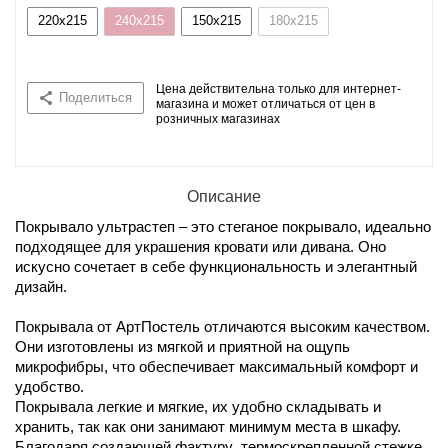
220x215
240x215
150x215
180x215
Цена действительна только для интернет-
Поделиться
магазина и может отличаться от цен в
розничных магазинах
Описание
Покрывало ультрастеп – это стеганое покрывало, идеально
подходящее для украшения кровати или дивана. Оно
искусно сочетает в себе функциональность и элегантный
дизайн.
Покрывала от АртПостель отличаются высоким качеством.
Они изготовлены из мягкой и приятной на ощупь
микрофибры, что обеспечивает максимальный комфорт и
удобство.
Покрывала легкие и мягкие, их удобно складывать и
хранить, так как они занимают минимум места в шкафу.
Благодаря создающей фактуру термоскрепленной стежке,