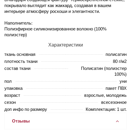
покрывало выглядит как жаккард, создавая в вашем
интерьере атмосферу роскоши и элегантности.
Наполнитель:
Полиэфирное силиконизированное волокно (100%
полиэстер)
Характеристики
ткань основная
полисатин
плотность ткани
80 г/м2
состав ткани
Полисатин (полиэстер
100%)
пол
уни
упаковка
пакет ПВХ
возраст
взрослые, молодежь
сезон
всесезонное
доп инфо по размеру
Комплектация: 1 шт.
Отзывы