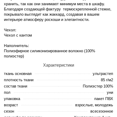
хранить, так как они занимают минимум места в шкафу.
Благодаря создающей фактуру термоскрепленной стежке,
покрывало выглядит как жаккард, создавая в вашем
интерьере атмосферу роскоши и элегантности.
Чехол:
Чехол с кантом
Наполнитель:
Полиэфирное силиконизированное волокно (100%
полиэстер)
Характеристики
ткань основная
ультрастеп
плотность ткани
85 г/м2
состав ткани
Полиэстер 100%
пол
уни
упаковка
пакет ПВХ
возраст
взрослые, молодежь
сезон
всесезонное