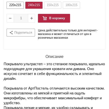
220x215
240x215
150x215
180x215
В корзину
Цена действительна только для интернет-
Поделиться
магазина и может отличаться от цен в
розничных магазинах
Описание
Покрывало ультрастеп – это стеганое покрывало, идеально
подходящее для украшения кровати или дивана. Оно
искусно сочетает в себе функциональность и элегантный
дизайн.
Покрывала от АртПостель отличаются высоким качеством.
Они изготовлены из мягкой и приятной на ощупь
микрофибры, что обеспечивает максимальный комфорт и
удобство.
Покрывала легкие и мягкие, их удобно складывать и