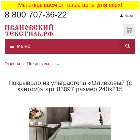
Мы открываем оптовые цены для всех!
8 800 707-36-22
Вход
0
МЕНЮ
Главная
Покрывала
...
Покрывало из ультрастепа «Оливковый (с
кантом)» арт 83097 размер 240x215