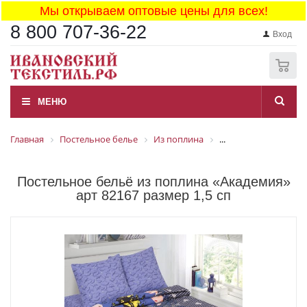
Мы открываем оптовые цены для всех!
8 800 707-36-22
Вход
0
МЕНЮ
Главная
Постельное белье
Из поплина
...
Постельное бельё из поплина «Академия»
арт 82167 размер 1,5 сп