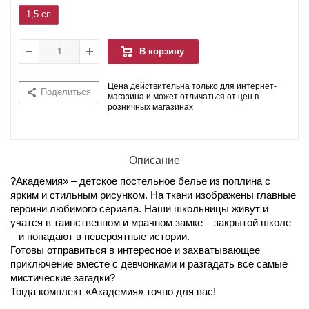
1,5 сп
В корзину
Цена действительна только для интернет-
Поделиться
магазина и может отличаться от цен в
розничных магазинах
Описание
?Академия» – детское постельное белье из поплина с
ярким и стильным рисунком. На ткани изображены главные
героини любимого сериала. Наши школьницы живут и
учатся в таинственном и мрачном замке – закрытой школе
– и попадают в невероятные истории.
Готовы отправиться в интересное и захватывающее
приключение вместе с девчонками и разгадать все самые
мистические загадки?
Тогда комплект «Академия» точно для вас!