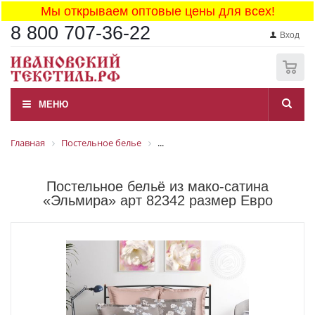
Мы открываем оптовые цены для всех!
8 800 707-36-22
Вход
0
МЕНЮ
Главная
Постельное белье
...
Постельное бельё из мако-сатина
«Эльмира» арт 82342 размер Евро