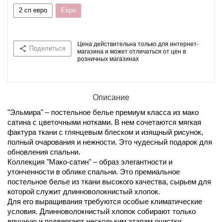
2 сп евро
Евро
Цена действительна только для интернет-
Поделиться
магазина и может отличаться от цен в
розничных магазинах
Описание
"Эльмира" – постельное белье премиум класса из мако
сатина с цветочными нотками. В нем сочетаются мягкая
фактура ткани с глянцевым блеском и изящный рисунок,
полный очарования и нежности. Это чудесный подарок для
обновления спальни.
Коллекция "Мако-сатин" – образ элегантности и
утонченности в облике спальни. Это премиальное
постельное белье из ткани высокого качества, сырьем для
которой служит длинноволокнистый хлопок.
Для его выращивания требуются особые климатические
условия. Длинноволокнистый хлопок собирают только
вручную и подвергают нескольким этапам очистки.