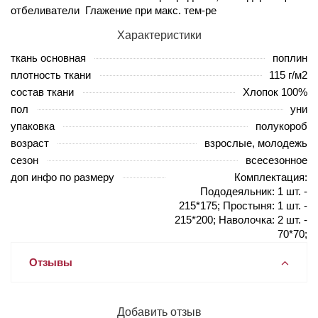
отбеливатели Глажение при макс. тем-ре
Характеристики
ткань основная
поплин
плотность ткани
115 г/м2
состав ткани
Хлопок 100%
пол
уни
упаковка
полукороб
возраст
взрослые, молодежь
сезон
всесезонное
доп инфо по размеру
Комплектация:
Пододеяльник: 1 шт. -
215*175; Простыня: 1 шт. -
215*200; Наволочка: 2 шт. -
70*70;
Отзывы
Добавить отзыв