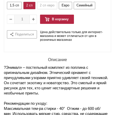
1,5 сп
2 сп
2 сп евро
Евро
Семейный
В корзину
Цена действительна только для интернет-
Поделиться
магазина и может отличаться от цен в
розничных магазинах
Описание
?Энимал» – постельный комплект из поплина с
оригинальным дизайном. Этнический орнамент с
причудливыми узорами приятно удивляет своей техникой.
Он сочетает экзотику и новаторство. Это смелый и яркий
рисунок для тех, кто ценит нестандартные решения и
необычные принты.
Рекомендации по уходу:
Максимальная тем-ра стирки - 40° Отжим - до 600 об/
мин Использовать мягкие стир. средства, не содержащие