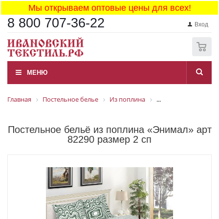
Мы открываем оптовые цены для всех!
8 800 707-36-22
Вход
0
МЕНЮ
Главная
Постельное белье
Из поплина
...
Постельное бельё из поплина «Энимал» арт
82290 размер 2 сп