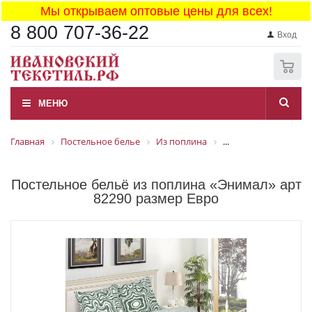
Мы открываем оптовые цены для всех!
8 800 707-36-22
Вход
0
МЕНЮ
Главная
Постельное белье
Из поплина
...
Постельное бельё из поплина «Энимал» арт
82290 размер Евро