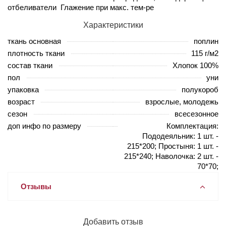
отбеливатели Глажение при макс. тем-ре
Характеристики
ткань основная
поплин
плотность ткани
115 г/м2
состав ткани
Хлопок 100%
пол
уни
упаковка
полукороб
возраст
взрослые, молодежь
сезон
всесезонное
доп инфо по размеру
Комплектация:
Пододеяльник: 1 шт. -
215*200; Простыня: 1 шт. -
215*240; Наволочка: 2 шт. -
70*70;
Отзывы
Добавить отзыв