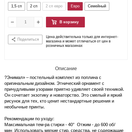
1,5 сп
2 сп
2 сп евро
Евро
Семейный
В корзину
Цена действительна только для интернет-
Поделиться
магазина и может отличаться от цен в
розничных магазинах
Описание
?Энимал» – постельный комплект из поплина с
оригинальным дизайном. Этнический орнамент с
причудливыми узорами приятно удивляет своей техникой.
Он сочетает экзотику и новаторство. Это смелый и яркий
рисунок для тех, кто ценит нестандартные решения и
необычные принты.
Рекомендации по уходу:
Максимальная тем-ра стирки - 40° Отжим - до 600 об/
мин Использовать мягкие стир. средства, не содержащие