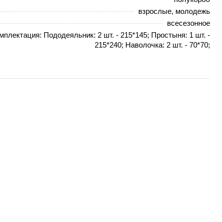
взрослые, молодежь
всесезонное
мплектация: Пододеяльник: 2 шт. - 215*145; Простыня: 1 шт. -
215*240; Наволочка: 2 шт. - 70*70;