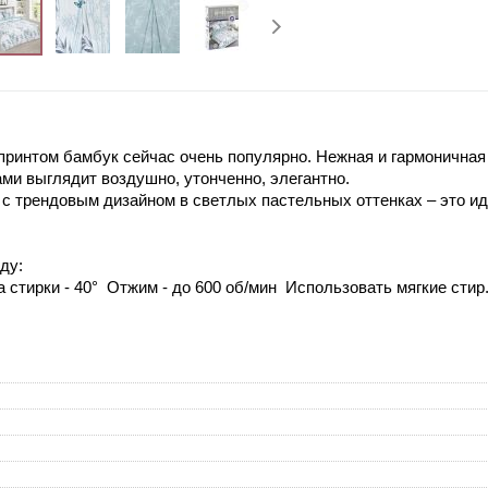
принтом бамбук сейчас очень популярно. Нежная и гармоничная
и выглядит воздушно, утонченно, элегантно.
 с трендовым дизайном в светлых пастельных оттенках – это и
ду:
 стирки - 40° Отжим - до 600 об/мин Использовать мягкие сти