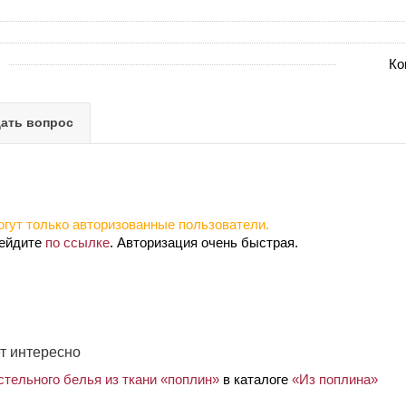
Ко
ать вопрос
гут только авторизованные пользователи.
рейдите
по ссылке
. Авторизация очень быстрая.
т интересно
стельного белья из ткани «поплин»
в каталоге
«Из поплина»