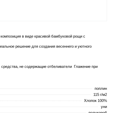
 композиция в виде красивой бамбуковой рощи с
деальное решение для создания весеннего и уютного
р. средства, не содержащие отбеливатели Глажение при
поплин
115 г/м2
Хлопок 100%
уни
полукороб