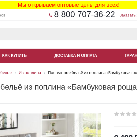
Мы открываем оптовые цены для всех!
8 800 707-36-22
нов
Заказать 
КАК КУПИТЬ
ДОСТАВКА И ОПЛАТА
ГАРА
 белье
Из поплина
Постельное бельё из поплина «Бамбуковая ро
 бельё из поплина «Бамбуковая роща