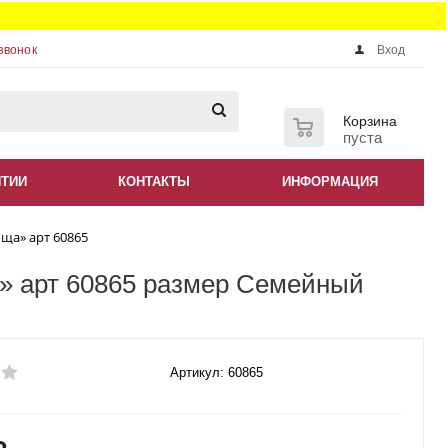
звонок
Вход
0
Корзина
пуста
НТИИ
КОНТАКТЫ
ИНФОРМАЦИЯ
ща» арт 60865
» арт 60865 размер Семейный
Артикул: 60865