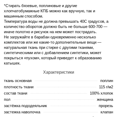
*Стирать бязевые, поплиновые и другие
хлопчатобумажные КПБ можно как вручную, так и
машинным способом.
Температура воды не должна превышать 40С градусов, а
количество оборотов должно быть не больше 600-700 —
иначе полотно и рисунок на нем может пострадать.
Не загружайте в барабан одновременно несколько
комплектов или же какие-то дополнительные вещи —
натуральная ткань при стирке с другими тканями,
синтетическими или с добавлением синтетики, может
покрыться «пухом», который приведет к образованию
катышек.
Характеристики
ткань основная
поплин
плотность ткани
115 г/м2
состав ткани
100% хлопок
пол
женщина
застёжка пододеяльник
прорезь
застежка наволочка
клапан