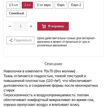
1,5 сп
2 сп
2 сп евро
Евро
Евро 2
Семейный
В корзину
Цена действительна только для интернет-
Поделиться
магазина и может отличаться от цен в
розничных магазинах
Описание
Наволочки в комплекте 70х70 (без молнии) .
Ткань отличается гладкостью, тонкой текстурой и
повышенной плотностью (110 г/м²), что обеспечивает
долговечность и сохранение формы после многократных
стирок
Гигроскопичность и воздухопроницаемость: поплин
обеспечивает комфортный микроклимат во время сна,
хорошо пропускает воздух и впитывает влагу.