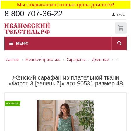
Мы открываем оптовые цены для всех!
8 800 707-36-22
Вход
0
МЕНЮ
Главная
Женский трикотаж
Сарафаны
Длинные
...
Женский сарафан из плательной ткани
«Форст-3 [зеленый]» арт 90531 размер 48
НОВИНКИ