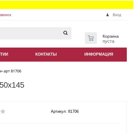
звонок
Вход
0
Корзина
пуста
НТИИ
КОНТАКТЫ
ИНФОРМАЦИЯ
» арт 81706
150x145
Артикул: 81706