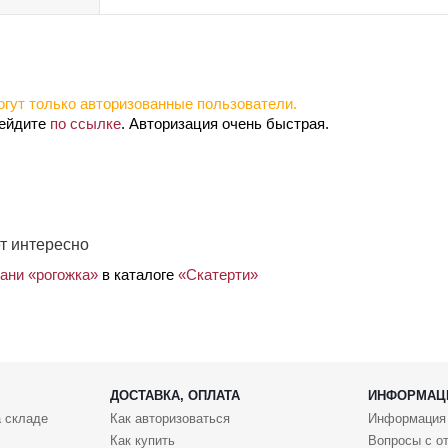
гут только авторизованные пользователи.
рейдите
по ссылке
. Авторизация очень быстрая.
т интересно
кани «рогожка»
в каталоге
«Скатерти»
ДОСТАВКА, ОПЛАТА
ИНФОРМАЦ
 складе
Как авторизоваться
Информация
Как купить
Вопросы с о