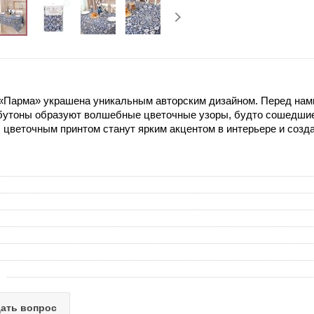
 «Парма» украшена уникальным авторским дизайном. Перед нами
 бутоны образуют волшебные цветочные узоры, будто сошедшие 
с цветочным принтом станут ярким акцентом в интерьере и созд
ать вопрос