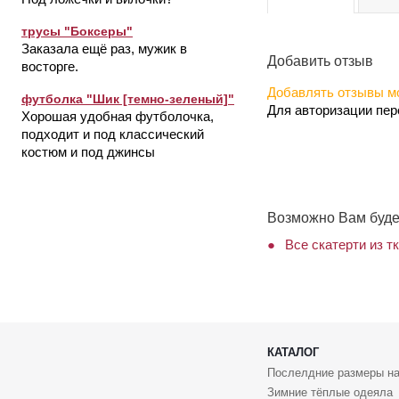
трусы "Боксеры"
Заказала ещё раз, мужик в
Добавить отзыв
восторге.
Добавлять отзывы мо
футболка "Шик [темно-зеленый]"
Для авторизации пе
Хорошая удобная футболочка,
подходит и под классический
костюм и под джинсы
Возможно Вам буде
Все скатерти из т
КАТАЛОГ
Послелдние размеры на
Зимние тёплые одеяла