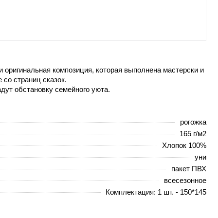
 оригинальная композиция, которая выполнена мастерски и
со страниц сказок.
адут обстановку семейного уюта.
рогожка
165 г/м2
Хлопок 100%
уни
пакет ПВХ
всесезонное
Комплектация: 1 шт. - 150*145