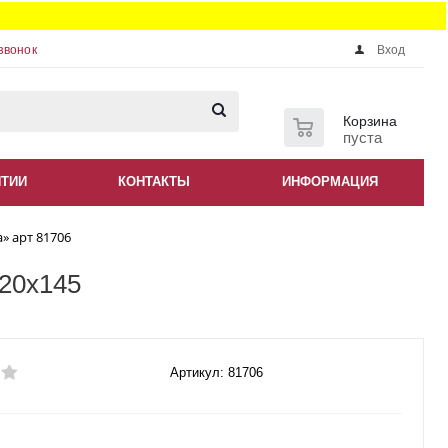
звонок
Вход
0
Корзина
пуста
НТИИ
КОНТАКТЫ
ИНФОРМАЦИЯ
» арт 81706
220x145
Артикул: 81706