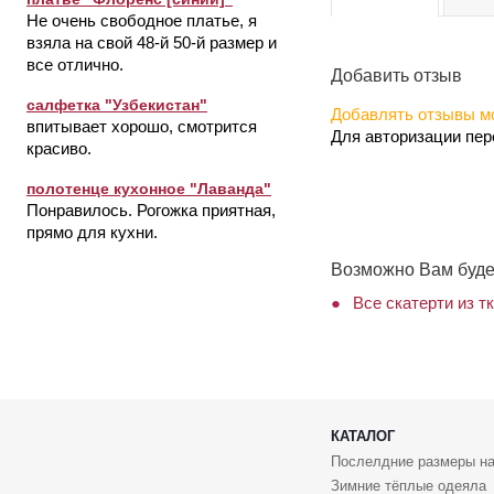
Не очень свободное платье, я
взяла на свой 48-й 50-й размер и
все отлично.
Добавить отзыв
салфетка "Узбекистан"
Добавлять отзывы мо
впитывает хорошо, смотрится
Для авторизации пе
красиво.
полотенце кухонное "Лаванда"
Понравилось. Рогожка приятная,
прямо для кухни.
Возможно Вам буде
Все скатерти из т
КАТАЛОГ
Послелдние размеры на
Зимние тёплые одеяла