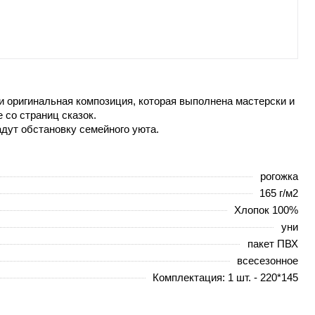
 оригинальная композиция, которая выполнена мастерски и
со страниц сказок.
адут обстановку семейного уюта.
рогожка
165 г/м2
Хлопок 100%
уни
пакет ПВХ
всесезонное
Комплектация: 1 шт. - 220*145