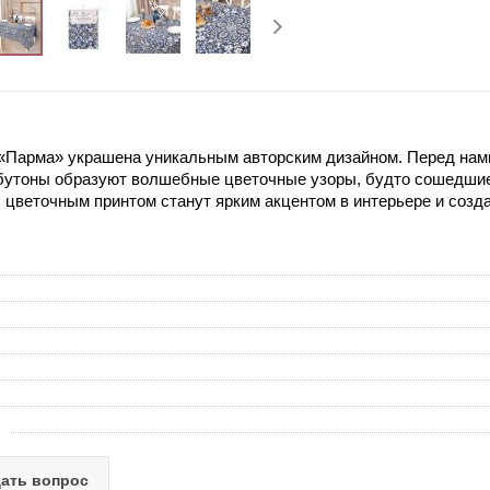
 «Парма» украшена уникальным авторским дизайном. Перед нами
 бутоны образуют волшебные цветочные узоры, будто сошедшие 
с цветочным принтом станут ярким акцентом в интерьере и созд
ать вопрос