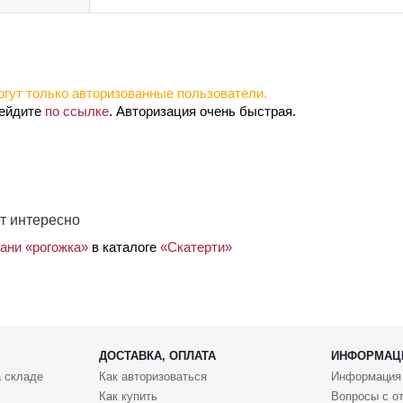
гут только авторизованные пользователи.
рейдите
по ссылке
. Авторизация очень быстрая.
т интересно
кани «рогожка»
в каталоге
«Скатерти»
ДОСТАВКА, ОПЛАТА
ИНФОРМАЦ
 складе
Как авторизоваться
Информация
Как купить
Вопросы с о