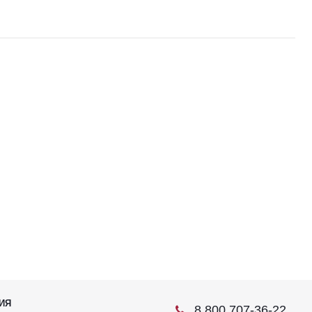
ИЯ
8 800 707-36-22