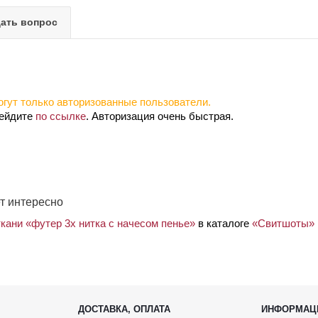
ать вопрос
гут только авторизованные пользователи.
рейдите
по ссылке
. Авторизация очень быстрая.
т интересно
кани «футер 3х нитка с начесом пенье»
в каталоге
«Свитшоты»
ДОСТАВКА, ОПЛАТА
ИНФОРМАЦ