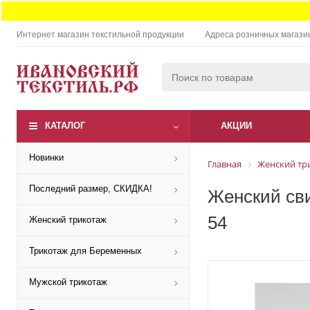
Интернет магазин текстильной продукции
Адреса розничных магази
КАТАЛОГ
АКЦИИ
Новинки
Главная
Женский тр
Последний размер, СКИДКА!
Женский сви
54
Женский трикотаж
Трикотаж для Беременных
Мужской трикотаж