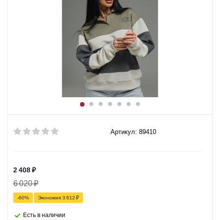
Артикул: 89410
2 408
₽
6 020
₽
-
60
%
Экономия
3 612
₽
Есть в наличии