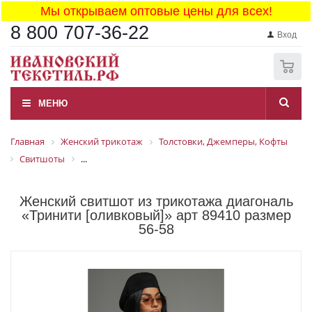
Мы открываем оптовые цены для всех!
8 800 707-36-22
Вход
0
МЕНЮ
Главная
Женский трикотаж
Толстовки, Джемперы, Кофты
Свитшоты
...
Женский свитшот из трикотажа диагональ
«Тринити [оливковый]» арт 89410 размер
56-58