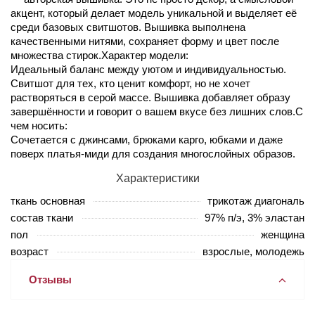
акцент, который делает модель уникальной и выделяет её
среди базовых свитшотов. Вышивка выполнена
качественными нитями, сохраняет форму и цвет после
множества стирок.Характер модели:
Идеальный баланс между уютом и индивидуальностью.
Свитшот для тех, кто ценит комфорт, но не хочет
растворяться в серой массе. Вышивка добавляет образу
завершённости и говорит о вашем вкусе без лишних слов.С
чем носить:
Сочетается с джинсами, брюками карго, юбками и даже
поверх платья-миди для создания многослойных образов.
Характеристики
ткань основная
трикотаж диагональ
состав ткани
97% п/э, 3% эластан
пол
женщина
возраст
взрослые, молодежь
Отзывы