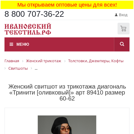
Мы открываем оптовые цены для всех!
8 800 707-36-22
Вход
0
МЕНЮ
Главная
Женский трикотаж
Толстовки, Джемперы, Кофты
Свитшоты
...
Женский свитшот из трикотажа диагональ
«Тринити [оливковый]» арт 89410 размер
60-62