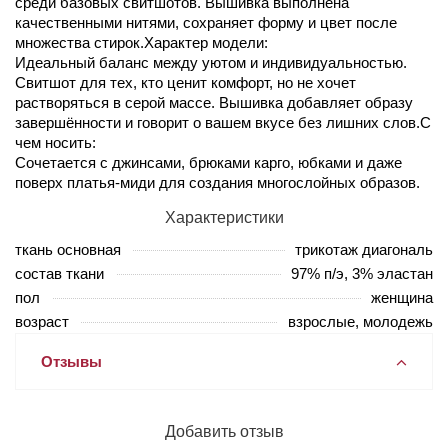
среди базовых свитшотов. Вышивка выполнена
качественными нитями, сохраняет форму и цвет после
множества стирок.Характер модели:
Идеальный баланс между уютом и индивидуальностью.
Свитшот для тех, кто ценит комфорт, но не хочет
растворяться в серой массе. Вышивка добавляет образу
завершённости и говорит о вашем вкусе без лишних слов.С
чем носить:
Сочетается с джинсами, брюками карго, юбками и даже
поверх платья-миди для создания многослойных образов.
Характеристики
ткань основная
трикотаж диагональ
состав ткани
97% п/э, 3% эластан
пол
женщина
возраст
взрослые, молодежь
Отзывы
Добавить отзыв