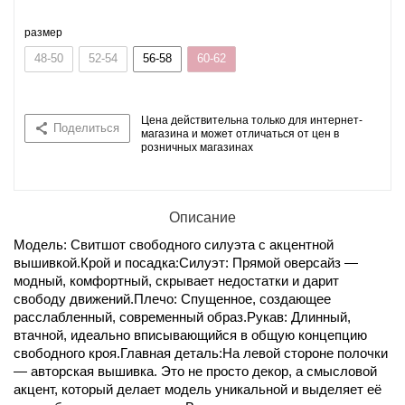
размер
48-50
52-54
56-58
60-62
Цена действительна только для интернет-
Поделиться
магазина и может отличаться от цен в
розничных магазинах
Описание
Модель: Свитшот свободного силуэта с акцентной
вышивкой.Крой и посадка:Силуэт: Прямой оверсайз —
модный, комфортный, скрывает недостатки и дарит
свободу движений.Плечо: Спущенное, создающее
расслабленный, современный образ.Рукав: Длинный,
втачной, идеально вписывающийся в общую концепцию
свободного кроя.Главная деталь:На левой стороне полочки
— авторская вышивка. Это не просто декор, а смысловой
акцент, который делает модель уникальной и выделяет её