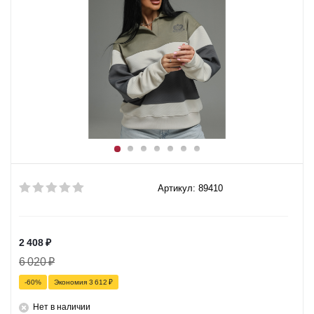
Артикул: 89410
2 408
₽
6 020
₽
-
60
%
Экономия
3 612
₽
Нет в наличии