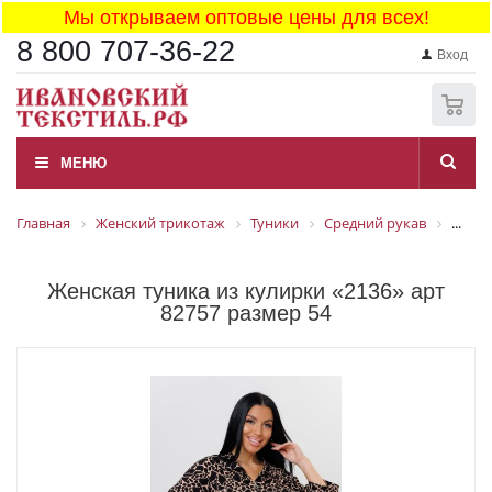
Мы открываем оптовые цены для всех!
8 800 707-36-22
Вход
0
МЕНЮ
Главная
Женский трикотаж
Туники
Средний рукав
...
Женская туника из кулирки «2136» арт
82757 размер 54