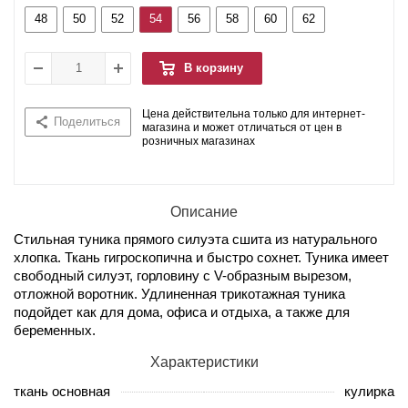
48
50
52
54
56
58
60
62
В корзину
Цена действительна только для интернет-
Поделиться
магазина и может отличаться от цен в
розничных магазинах
Описание
Стильная туника прямого силуэта сшита из натурального
хлопка. Ткань гигроскопична и быстро сохнет. Туника имеет
свободный силуэт, горловину с V-образным вырезом,
отложной воротник. Удлиненная трикотажная туника
подойдет как для дома, офиса и отдыха, а также для
беременных.
Характеристики
ткань основная
кулирка