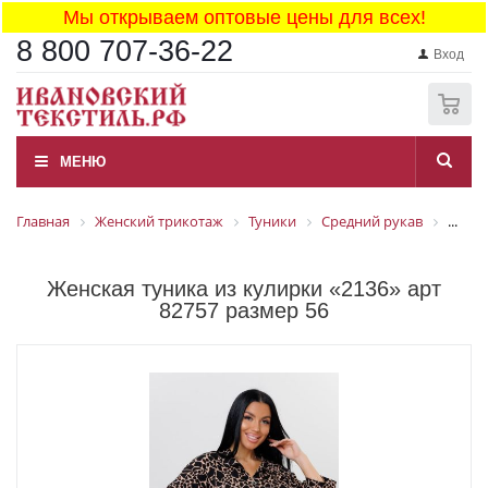
Мы открываем оптовые цены для всех!
8 800 707-36-22
Вход
0
МЕНЮ
Главная
Женский трикотаж
Туники
Средний рукав
...
Женская туника из кулирки «2136» арт
82757 размер 56