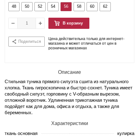
48
50
52
54
56
58
60
62
В корзину
Цена действительна только для интернет-
Поделиться
магазина и может отличаться от цен в
розничных магазинах
Описание
Стильная туника прямого силуэта сшита из натурального
хлопка. Ткань гигроскопична и быстро сохнет. Туника имеет
свободный силуэт, горловину с V-образным вырезом,
отложной воротник. Удлиненная трикотажная туника
подойдет как для дома, офиса и отдыха, а также для
беременных.
Характеристики
ткань основная
кулирка