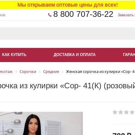
Мы открываем оптовые цены для всех!
8 800 707-36-22
нов
Заказать 
КАК КУПИТЬ
ДОСТАВКА И ОПЛАТА
ГАРА
икотаж
Сорочки
Средние
Женская сорочка из кулирки «Сор- 41
очка из кулирки «Сор- 41(К) (розовы