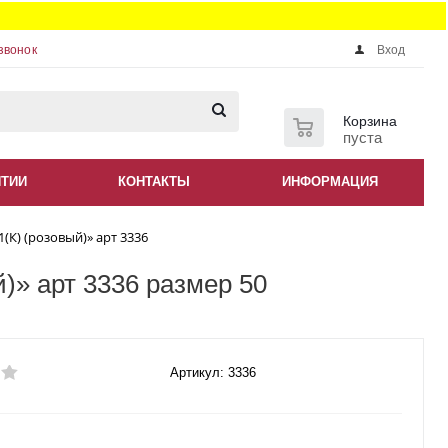
звонок
Вход
0
Корзина
пуста
НТИИ
КОНТАКТЫ
ИНФОРМАЦИЯ
(К) (розовый)» арт 3336
й)» арт 3336 размер 50
Артикул: 3336