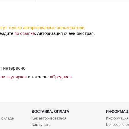
гут только авторизованные пользователи.
рейдите
по ссылке
. Авторизация очень быстрая.
т интересно
ани «кулирка»
в каталоге
«Средние»
ДОСТАВКА, ОПЛАТА
ИНФОРМАЦ
 складе
Как авторизоваться
Информация
Как купить
Вопросы с о