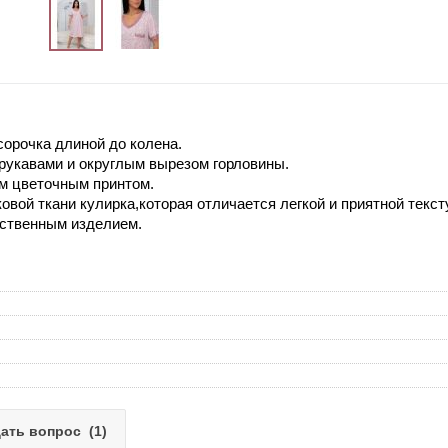
сорочка длиной до колена.
рукавами и округлым вырезом горловины.
м цветочным принтом.
овой ткани кулирка,которая отличается легкой и приятной текст
ественным изделием.
ать вопрос
(1)