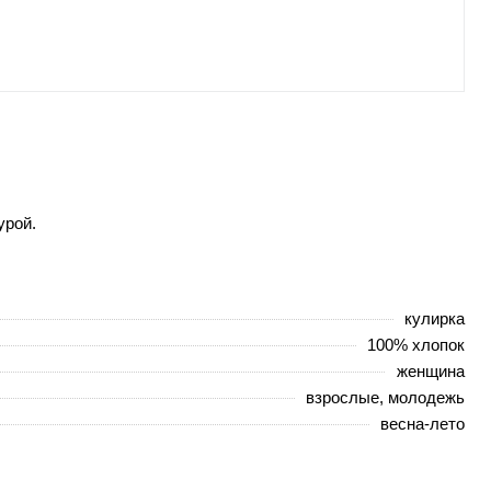
урой.
кулирка
100% хлопок
женщина
взрослые, молодежь
весна-лето