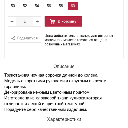
50
52
54
56
58
60
В корзину
Цена действительна только для интернет-
Поделиться
магазина и может отличаться от цен в
розничных магазинах
Описание
Трикотажная ночная сорочка длиной до колена.
Модель с короткими рукавами и округлым вырезом
горловины.
Декорирована нежным цветочным принтом.
Изготовлена из хлопковой ткани кулирка,которая
отличается легкой и приятной текстурой.
Порадуйте себя качественным изделием.
Характеристики