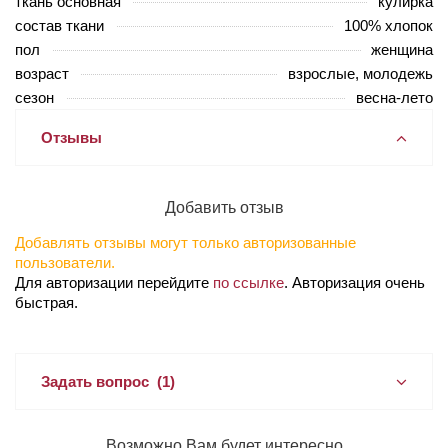
ткань основная
кулирка
состав ткани
100% хлопок
пол
женщина
возраст
взрослые, молодежь
сезон
весна-лето
Отзывы
Добавить отзыв
Добавлять отзывы могут только авторизованные
пользователи.
Для авторизации перейдите
по ссылке
. Авторизация очень
быстрая.
Задать вопрос
(1)
Возможно Вам будет интересно