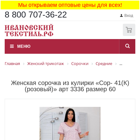
Мы открываем оптовые цены для всех!
8 800 707-36-22
Вход
0
МЕНЮ
Главная
Женский трикотаж
Сорочки
Средние
...
Женская сорочка из кулирки «Сор- 41(К)
(розовый)» арт 3336 размер 60