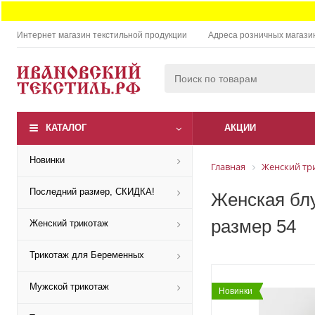
Интернет магазин текстильной продукции
Адреса розничных магази
КАТАЛОГ
АКЦИИ
Новинки
Главная
Женский тр
Последний размер, СКИДКА!
Женская блу
размер 54
Женский трикотаж
Трикотаж для Беременных
Мужской трикотаж
Новинки