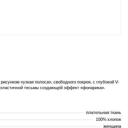
рисунком «узкая полоса», свободного покроя, с глубокой V-
м эластичной тесьмы создающей эффект «фонарика».
плательная ткань
100% хлопок
женщина