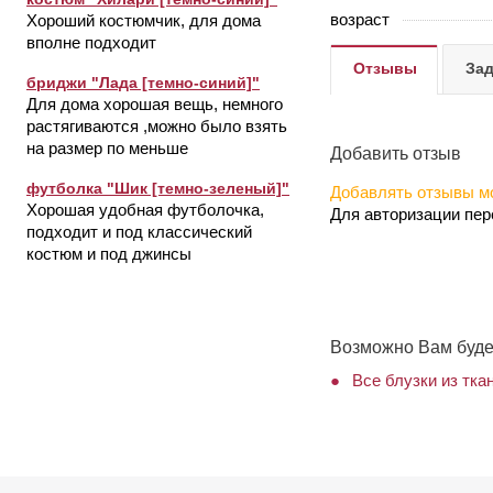
возраст
Хороший костюмчик, для дома
вполне подходит
Отзывы
Зад
бриджи "Лада [темно-синий]"
Для дома хорошая вещь, немного
растягиваются ,можно было взять
на размер по меньше
Добавить отзыв
футболка "Шик [темно-зеленый]"
Добавлять отзывы мо
Хорошая удобная футболочка,
Для авторизации пе
подходит и под классический
костюм и под джинсы
Возможно Вам буде
Все блузки из тка