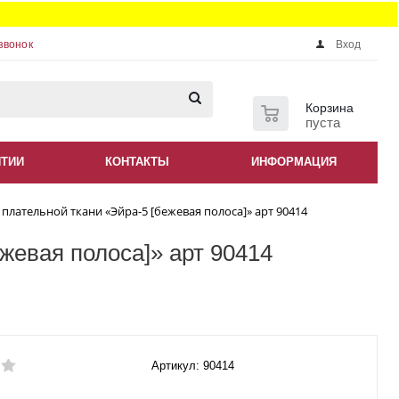
звонок
Вход
0
Корзина
пуста
НТИИ
КОНТАКТЫ
ИНФОРМАЦИЯ
 плательной ткани «Эйра-5 [бежевая полоса]» арт 90414
жевая полоса]» арт 90414
Артикул: 90414