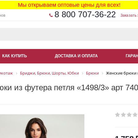
Мы открываем оптовые цены для всех!
8 800 707-36-22
нов
Заказать 
КАК КУПИТЬ
ДОСТАВКА И ОПЛАТА
ГАРА
икотаж
Бриджи, Брюки, Шорты, Юбки
Брюки
Женские брюки и
ки из футера петля «1498/3» арт 74