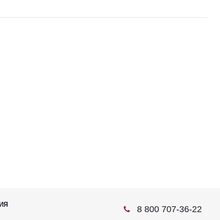
ИЯ
8 800 707-36-22