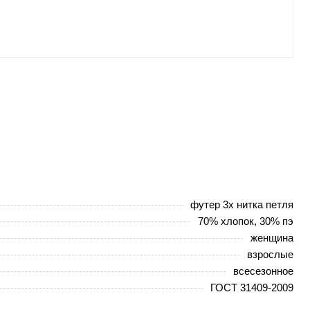
футер 3х нитка петля
70% хлопок, 30% пэ
женщина
взрослые
всесезонное
ГОСТ 31409-2009