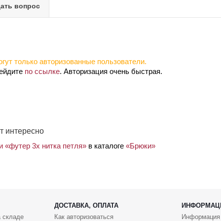
ать вопрос
гут только авторизованные пользователи.
рейдите
по ссылке
. Авторизация очень быстрая.
т интересно
и «футер 3х нитка петля»
в каталоге
«Брюки»
ДОСТАВКА, ОПЛАТА
ИНФОРМАЦ
 складе
Как авторизоваться
Информация