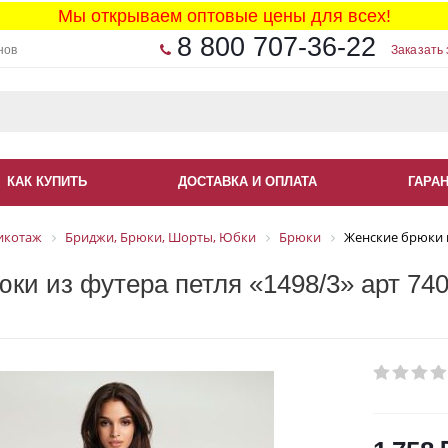
Мы открываем оптовые цены для всех!
8 800 707-36-22
нов
Заказать 
КАК КУПИТЬ
ДОСТАВКА И ОПЛАТА
ГАРА
икотаж
Бриджи, Брюки, Шорты, Юбки
Брюки
Женские брюки и
ки из футера петля «1498/3» арт 74