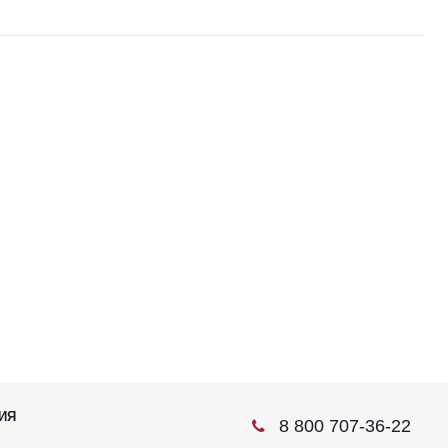
ИЯ
8 800 707-36-22