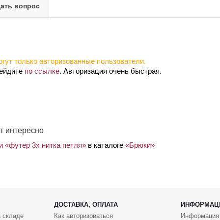
ать вопрос
гут только авторизованные пользователи.
рейдите
по ссылке
. Авторизация очень быстрая.
т интересно
и «футер 3х нитка петля»
в каталоге
«Брюки»
ДОСТАВКА, ОПЛАТА
ИНФОРМАЦ
 складе
Как авторизоваться
Информация