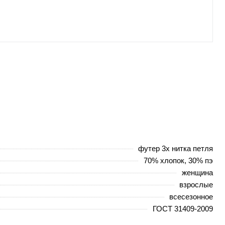
футер 3х нитка петля
70% хлопок, 30% пэ
женщина
взрослые
всесезонное
ГОСТ 31409-2009