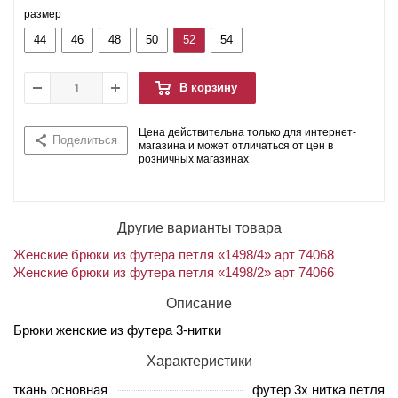
размер
44
46
48
50
52
54
В корзину
Цена действительна только для интернет-
Поделиться
магазина и может отличаться от цен в
розничных магазинах
Другие варианты товара
Женские брюки из футера петля «1498/4» арт 74068
Женские брюки из футера петля «1498/2» арт 74066
Описание
Брюки женские из футера 3-нитки
Характеристики
ткань основная
футер 3х нитка петля