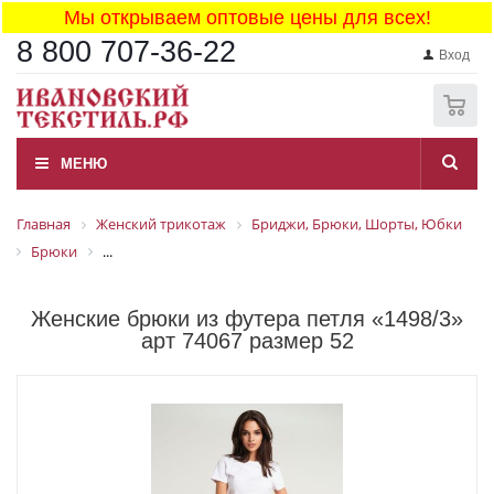
Мы открываем оптовые цены для всех!
8 800 707-36-22
Вход
0
МЕНЮ
Главная
Женский трикотаж
Бриджи, Брюки, Шорты, Юбки
Брюки
...
Женские брюки из футера петля «1498/3»
арт 74067 размер 52