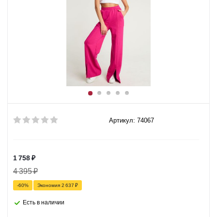
Артикул: 74067
1 758
₽
4 395
₽
-
60
%
Экономия
2 637
₽
Есть в наличии