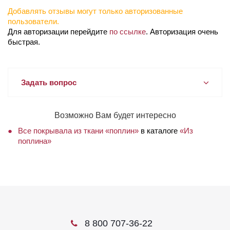
Добавлять отзывы могут только авторизованные
пользователи.
Для авторизации перейдите
по ссылке
. Авторизация очень
быстрая.
Задать вопрос
Возможно Вам будет интересно
Все покрывала из ткани «поплин»
в каталоге
«Из
поплина»
8 800 707-36-22