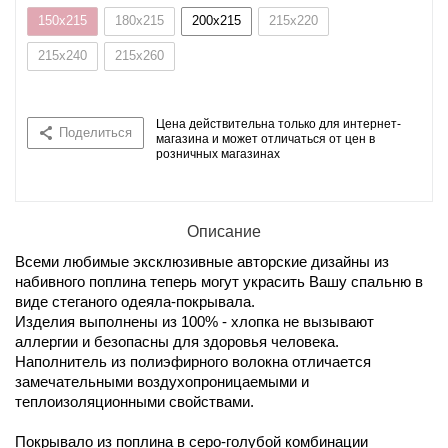
150x215
180x215
200x215
215x220
215x240
215x260
Цена действительна только для интернет-
Поделиться
магазина и может отличаться от цен в
розничных магазинах
Описание
Всеми любимые эксклюзивные авторские дизайны из
набивного поплина теперь могут украсить Вашу спальню в
виде стеганого одеяла-покрывала.
Изделия выполнены из 100% - хлопка не вызывают
аллергии и безопасны для здоровья человека.
Наполнитель из полиэфирного волокна отличается
замечательными воздухопроницаемыми и
теплоизоляционными свойствами.
Покрывало из поплина в серо-голубой комбинации