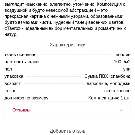
выглядит изысканно, элегантно, утонченно. Композиция с
воздушной и будто невесомой абстракцией – это
прекрасная картина с нежными узорами, образованными
будто взмахами кисти, чудесный танец весенних цветов.
«Танго» - идеальный выбор мечтательных и романтичных
натур.
Характеристики
ткань основная
поплин
плотность ткани
100 г/м2
пол
уни
упаковка
Сумка ПВХ+спанбонд
возраст
взрослые, молодежь
сезон
всесезонное
доп инфо по размеру
Комплектация: 1 шт.
Отзывы
Добавить отзыв