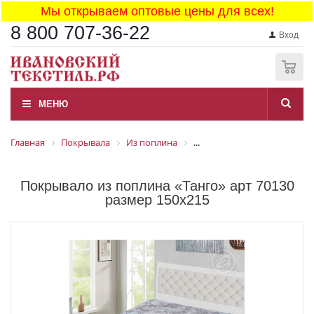
Мы открываем оптовые цены для всех!
8 800 707-36-22
Вход
0
МЕНЮ
Главная
Покрывала
Из поплина
...
Покрывало из поплина «Танго» арт 70130
размер 150x215