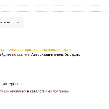
ать вопрос
гут только авторизованные пользователи.
рейдите
по ссылке
. Авторизация очень быстрая.
т интересно
 ткани «поплин»
в каталоге
«Из поплина»