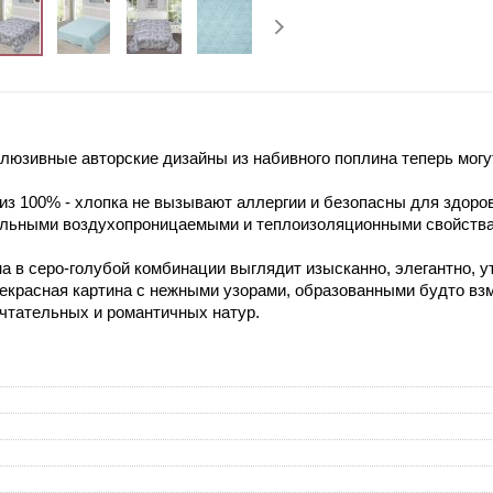
юзивные авторские дизайны из набивного поплина теперь могут
з 100% - хлопка не вызывают аллергии и безопасны для здоро
ельными воздухопроницаемыми и теплоизоляционными свойств
а в серо-голубой комбинации выглядит изысканно, элегантно, у
рекрасная картина с нежными узорами, образованными будто взм
чтательных и романтичных натур.