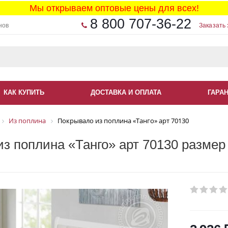
Мы открываем оптовые цены для всех!
8 800 707-36-22
нов
Заказать 
КАК КУПИТЬ
ДОСТАВКА И ОПЛАТА
ГАРА
Из поплина
Покрывало из поплина «Танго» арт 70130
з поплина «Танго» арт 70130 размер