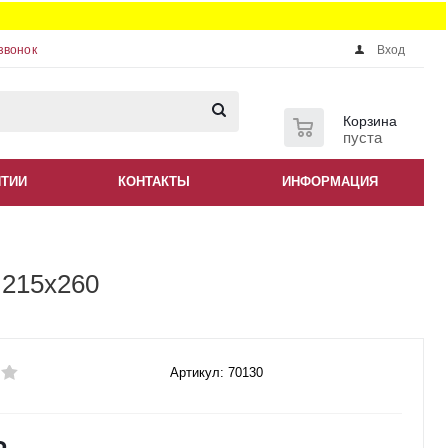
звонок
Вход
0
Корзина
пуста
НТИИ
КОНТАКТЫ
ИНФОРМАЦИЯ
 215x260
Артикул: 70130