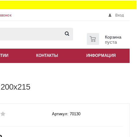
звонок
Вход
0
Корзина
пуста
НТИИ
КОНТАКТЫ
ИНФОРМАЦИЯ
 200x215
Артикул: 70130