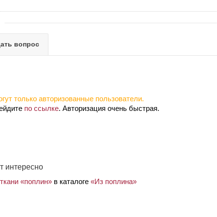
ать вопрос
гут только авторизованные пользователи.
рейдите
по ссылке
. Авторизация очень быстрая.
т интересно
 ткани «поплин»
в каталоге
«Из поплина»