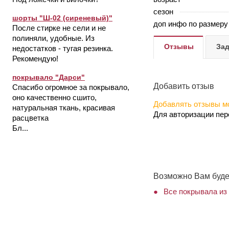
сезон
шорты "Ш-02 (сиреневый)"
доп инфо по размеру
После стирке не сели и не
полиняли, удобные. Из
Отзывы
Зад
недостатков - тугая резинка.
Рекомендую!
покрывало "Дарси"
Добавить отзыв
Спасибо огромное за покрывало,
оно качественно сшито,
Добавлять отзывы мо
натуральная ткань, красивая
Для авторизации пе
расцветка
Бл...
Возможно Вам буде
Все покрывала из