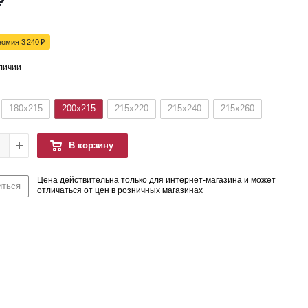
₽
номия
3 240
₽
аличии
180x215
200x215
215x220
215x240
215x260
В корзину
Цена действительна только для интернет-магазина и может
иться
отличаться от цен в розничных магазинах