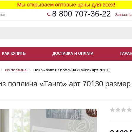
Мы открываем оптовые цены для всех!
8 800 707-36-22
нов
Заказать 
КАК КУПИТЬ
ДОСТАВКА И ОПЛАТА
ГАРА
Из поплина
Покрывало из поплина «Танго» арт 70130
з поплина «Танго» арт 70130 размер