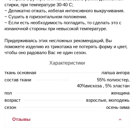
стирки, при температуре 30-40 С;
~ Деликатно отжать, избегая интенсивного выкручивания.
~ Сушить в горизонтальном положении.
~ Если есть необходимость погладить, то сделать это с
изнаночной стороны при невысокой температуре.
Придерживаясь этих несложных рекомендаций, Вы
поможете изделию из трикотажа не потерять форму и цвет,
чтобы оно радовало Вас не один сезон.
Характеристики
ткань основная
лапша ангора
состав ткани
55% полиэстер,
40%вискоза , 5% эластан
пол
женщина
возраст
взрослые, молодежь
сезон
осень-зима
Отзывы