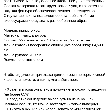
растяжимостью, что делает её идеальной для беременных.
Состав материала гарантирует тепло и уют, в то время как
гладкая фактура обеспечивает легкость и изящество.
Отсутствие принта позволяет сочетать её с любыми
аксессуарами и создавать разнообразные образы.
Модель: прямого кроя
Материал: лапша ангора
Состав: 55% полиэстер, 40%вискоза , 5% эластан
Длина изделия посередине спинки (без воротника): 64,5-68
см
Длина рукава: 61,0 см
Высота воротника: 4см
Чтобы изделие из трикотажа долгое время не теряли своей
красоты и яркости, о них нужно заботиться:
~ Хранить в горизонтальном положении в сухом помещении
(не более 65%);
~ Перед стиркой изделие вывернуть на изнанку. При
наличии молний, их нужно застегнуть и также вывернуть;
~ Стирать в ручную или использовать режим деликатной