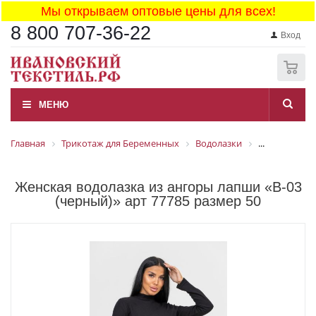
Мы открываем оптовые цены для всех!
8 800 707-36-22
Вход
0
МЕНЮ
Главная
Трикотаж для Беременных
Водолазки
...
Женская водолазка из ангоры лапши «В-03
(черный)» арт 77785 размер 50