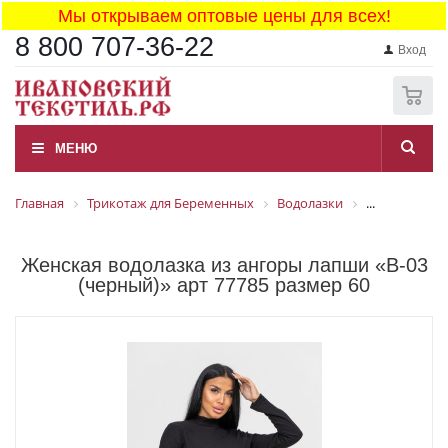
Мы открываем оптовые цены для всех!
8 800 707-36-22
Вход
0
МЕНЮ
Главная
Трикотаж для Беременных
Водолазки
...
Женская водолазка из ангоры лапши «В-03
(черный)» арт 77785 размер 60