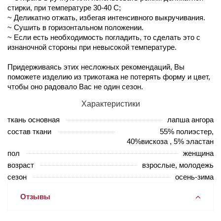
стирки, при температуре 30-40 С;
~ Деликатно отжать, избегая интенсивного выкручивания.
~ Сушить в горизонтальном положении.
~ Если есть необходимость погладить, то сделать это с
изнаночной стороны при невысокой температуре.
Придерживаясь этих несложных рекомендаций, Вы
поможете изделию из трикотажа не потерять форму и цвет,
чтобы оно радовало Вас не один сезон.
Характеристики
ткань основная
лапша ангора
состав ткани
55% полиэстер,
40%вискоза , 5% эластан
пол
женщина
возраст
взрослые, молодежь
сезон
осень-зима
Отзывы