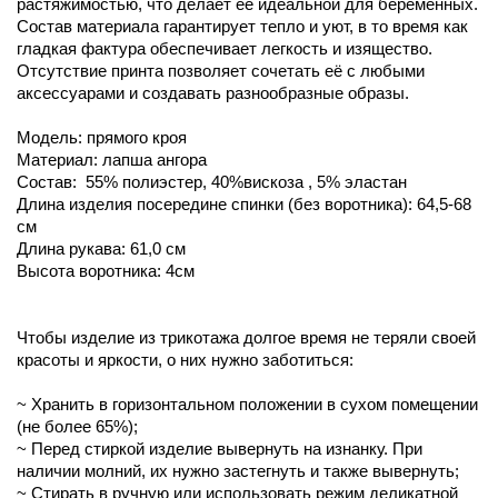
растяжимостью, что делает её идеальной для беременных.
Состав материала гарантирует тепло и уют, в то время как
гладкая фактура обеспечивает легкость и изящество.
Отсутствие принта позволяет сочетать её с любыми
аксессуарами и создавать разнообразные образы.
Модель: прямого кроя
Материал: лапша ангора
Состав: 55% полиэстер, 40%вискоза , 5% эластан
Длина изделия посередине спинки (без воротника): 64,5-68
см
Длина рукава: 61,0 см
Высота воротника: 4см
Чтобы изделие из трикотажа долгое время не теряли своей
красоты и яркости, о них нужно заботиться:
~ Хранить в горизонтальном положении в сухом помещении
(не более 65%);
~ Перед стиркой изделие вывернуть на изнанку. При
наличии молний, их нужно застегнуть и также вывернуть;
~ Стирать в ручную или использовать режим деликатной