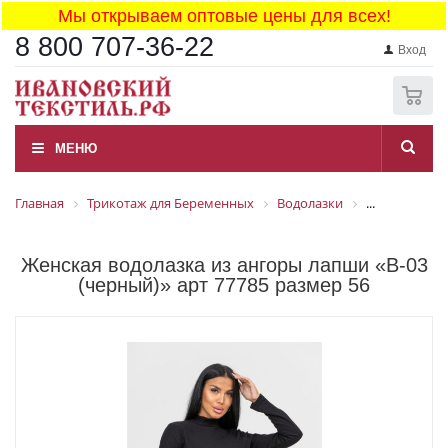
Мы открываем оптовые цены для всех!
8 800 707-36-22
Вход
0
МЕНЮ
Главная
Трикотаж для Беременных
Водолазки
...
Женская водолазка из ангоры лапши «В-03
(черный)» арт 77785 размер 56