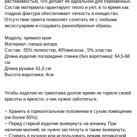
растяжимостью, что делает её идеальной для беременных.
Состав материала гарантирует тепло и уют, в то время как
гладкая фактура обеспечивает легкость и изящество.
Отсутствие принта позволяет сочетать её с любыми
аксессуарами и создавать разнообразные образы.
Модель: прямого кроя
Материал: лапша ангора
Состав: 55% полиэстер, 40%вискоза , 5% эластан
Длина изделия посередине спинки (без воротника): 64,5-68
см
Длина рукава: 61,0 см
Высота воротника: 4см
Чтобы изделие из трикотажа долгое время не теряли своей
красоты и яркости, о них нужно заботиться:
~ Хранить в горизонтальном положении в сухом помещении
(не более 65%);
~ Перед стиркой изделие вывернуть на изнанку. При
наличии молний, их нужно застегнуть и также вывернуть;
~ Стирать в ручную или использовать режим деликатной