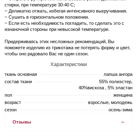
стирки, при температуре 30-40 С;
~ Деликатно отжать, избегая интенсивного выкручивания.
~ Сушить в горизонтальном положении.
~ Если есть необходимость погладить, то сделать это с
изнаночной стороны при невысокой температуре.
Придерживаясь этих несложных рекомендаций, Вы
поможете изделию из трикотажа не потерять форму и цвет,
чтобы оно радовало Вас не один сезон.
Характеристики
ткань основная
лапша ангора
состав ткани
55% полиэстер,
40%вискоза , 5% эластан
пол
женщина
возраст
взрослые, молодежь
сезон
осень-зима
Отзывы