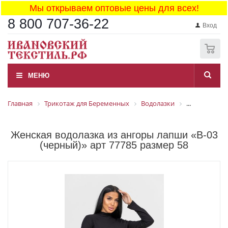
Мы открываем оптовые цены для всех!
8 800 707-36-22
Вход
0
МЕНЮ
Главная
Трикотаж для Беременных
Водолазки
...
Женская водолазка из ангоры лапши «В-03
(черный)» арт 77785 размер 58