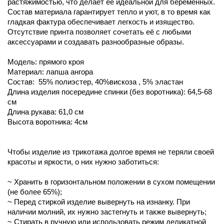
растяжимостью, что делает её идеальной для беременных.
Состав материала гарантирует тепло и уют, в то время как
гладкая фактура обеспечивает легкость и изящество.
Отсутствие принта позволяет сочетать её с любыми
аксессуарами и создавать разнообразные образы.
Модель: прямого кроя
Материал: лапша ангора
Состав: 55% полиэстер, 40%вискоза , 5% эластан
Длина изделия посередине спинки (без воротника): 64,5-68
см
Длина рукава: 61,0 см
Высота воротника: 4см
Чтобы изделие из трикотажа долгое время не теряли своей
красоты и яркости, о них нужно заботиться:
~ Хранить в горизонтальном положении в сухом помещении
(не более 65%);
~ Перед стиркой изделие вывернуть на изнанку. При
наличии молний, их нужно застегнуть и также вывернуть;
~ Стирать в ручную или использовать режим деликатной