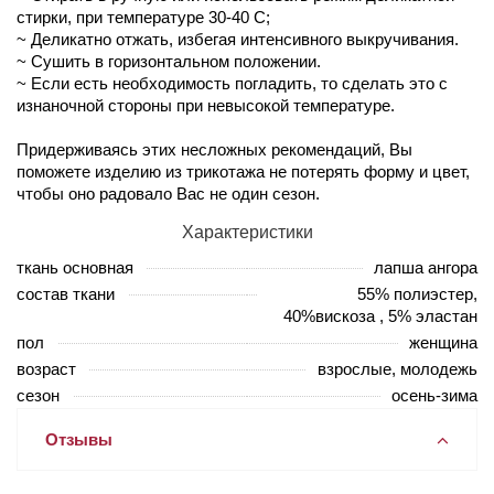
стирки, при температуре 30-40 С;
~ Деликатно отжать, избегая интенсивного выкручивания.
~ Сушить в горизонтальном положении.
~ Если есть необходимость погладить, то сделать это с
изнаночной стороны при невысокой температуре.
Придерживаясь этих несложных рекомендаций, Вы
поможете изделию из трикотажа не потерять форму и цвет,
чтобы оно радовало Вас не один сезон.
Характеристики
ткань основная
лапша ангора
состав ткани
55% полиэстер,
40%вискоза , 5% эластан
пол
женщина
возраст
взрослые, молодежь
сезон
осень-зима
Отзывы